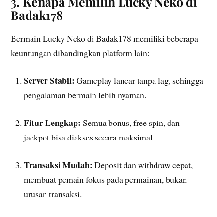
3. Kenapa Memilih Lucky Neko di
Badak178
Bermain Lucky Neko di Badak178 memiliki beberapa
keuntungan dibandingkan platform lain:
Server Stabil:
Gameplay lancar tanpa lag, sehingga
pengalaman bermain lebih nyaman.
Fitur Lengkap:
Semua bonus, free spin, dan
jackpot bisa diakses secara maksimal.
Transaksi Mudah:
Deposit dan withdraw cepat,
membuat pemain fokus pada permainan, bukan
urusan transaksi.