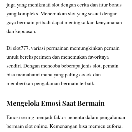
juga yang menikmati slot dengan cerita dan fitur bonus
yang kompleks. Menemukan slot yang sesuai dengan
gaya bermain pribadi dapat meningkatkan kenyamanan
dan kepuasan.
Di slot777, variasi permainan memungkinkan pemain
untuk bereksperimen dan menemukan favoritnya
sendiri. Dengan mencoba beberapa jenis slot, pemain
bisa memahami mana yang paling cocok dan
memberikan pengalaman bermain terbaik.
Mengelola Emosi Saat Bermain
Emosi sering menjadi faktor penentu dalam pengalaman
bermain slot online. Kemenangan bisa memicu euforia,