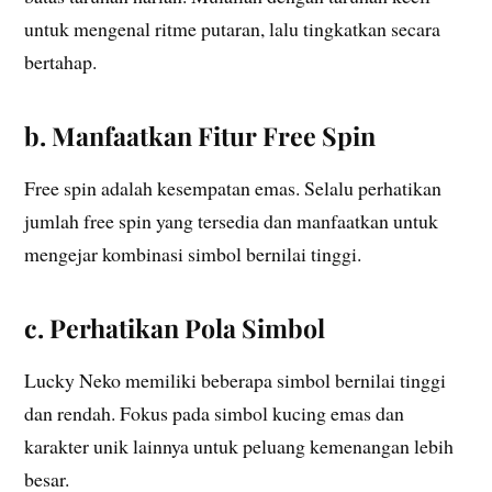
untuk mengenal ritme putaran, lalu tingkatkan secara
bertahap.
b. Manfaatkan Fitur Free Spin
Free spin adalah kesempatan emas. Selalu perhatikan
jumlah free spin yang tersedia dan manfaatkan untuk
mengejar kombinasi simbol bernilai tinggi.
c. Perhatikan Pola Simbol
Lucky Neko memiliki beberapa simbol bernilai tinggi
dan rendah. Fokus pada simbol kucing emas dan
karakter unik lainnya untuk peluang kemenangan lebih
besar.