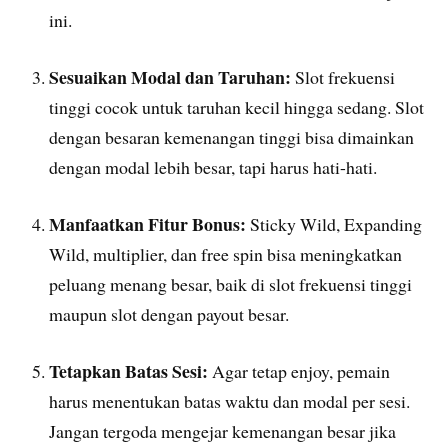
ini.
Sesuaikan Modal dan Taruhan:
Slot frekuensi
tinggi cocok untuk taruhan kecil hingga sedang. Slot
dengan besaran kemenangan tinggi bisa dimainkan
dengan modal lebih besar, tapi harus hati-hati.
Manfaatkan Fitur Bonus:
Sticky Wild, Expanding
Wild, multiplier, dan free spin bisa meningkatkan
peluang menang besar, baik di slot frekuensi tinggi
maupun slot dengan payout besar.
Tetapkan Batas Sesi:
Agar tetap enjoy, pemain
harus menentukan batas waktu dan modal per sesi.
Jangan tergoda mengejar kemenangan besar jika