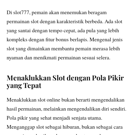
Di slot777, pemain akan menemukan beragam
permainan slot dengan karakteristik berbeda. Ada slot
yang santai dengan tempo cepat, ada pula yang lebih
kompleks dengan fitur bonus berlapis. Mengenal jenis
slot yang dimainkan membantu pemain merasa lebih
nyaman dan menikmati permainan sesuai selera.
Menaklukkan Slot dengan Pola Pikir
yang Tepat
Menaklukkan slot online bukan berarti mengendalikan
hasil permainan, melainkan mengendalikan diri sendiri.
Pola pikir yang sehat menjadi senjata utama.
Menganggap slot sebagai hiburan, bukan sebagai cara