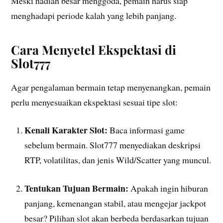
Meski hadiah besar menggoda, pemain harus siap
menghadapi periode kalah yang lebih panjang.
Cara Menyetel Ekspektasi di
Slot777
Agar pengalaman bermain tetap menyenangkan, pemain
perlu menyesuaikan ekspektasi sesuai tipe slot:
Kenali Karakter Slot:
Baca informasi game
sebelum bermain. Slot777 menyediakan deskripsi
RTP, volatilitas, dan jenis Wild/Scatter yang muncul.
Tentukan Tujuan Bermain:
Apakah ingin hiburan
panjang, kemenangan stabil, atau mengejar jackpot
besar? Pilihan slot akan berbeda berdasarkan tujuan