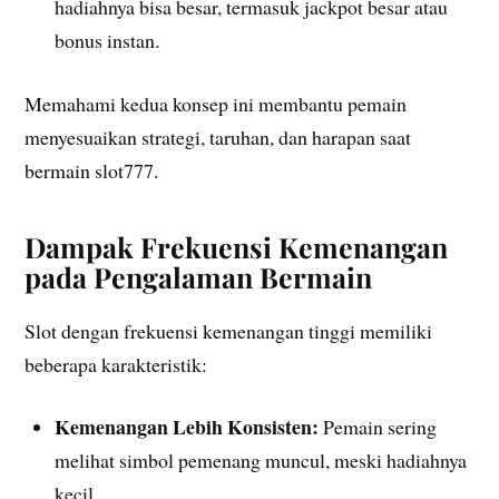
hadiahnya bisa besar, termasuk jackpot besar atau
bonus instan.
Memahami kedua konsep ini membantu pemain
menyesuaikan strategi, taruhan, dan harapan saat
bermain slot777.
Dampak Frekuensi Kemenangan
pada Pengalaman Bermain
Slot dengan frekuensi kemenangan tinggi memiliki
beberapa karakteristik:
Kemenangan Lebih Konsisten:
Pemain sering
melihat simbol pemenang muncul, meski hadiahnya
kecil.