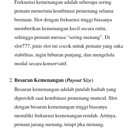
Frekuensi kemenangan adalah seberapa sering
pemain menerima kombinasi pemenang selama
bermain. Slot dengan frekuensi tinggi biasanya
memberikan kemenangan kecil secara rutin,
sehingga pemain merasa “sering menang”. Di
slot777, jenis slot ini cocok untuk pemain yang suka
stabilitas, ingin hiburan panjang, dan mengelola
modal secara konservatif.
Besaran Kemenangan (
)
Payout Size
Besaran kemenangan adalah jumlah hadiah yang
diperoleh saat kombinasi pemenang muncul. Slot
dengan besaran kemenangan tinggi biasanya
memiliki frekuensi kemenangan rendah. Artinya,
pemain jarang menang, tetapi jika menang,