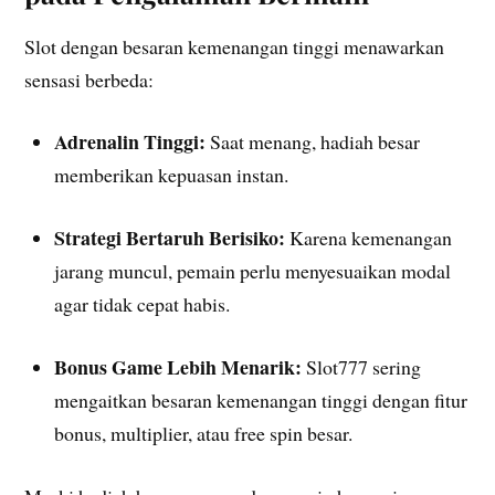
Slot dengan besaran kemenangan tinggi menawarkan
sensasi berbeda:
Adrenalin Tinggi:
Saat menang, hadiah besar
memberikan kepuasan instan.
Strategi Bertaruh Berisiko:
Karena kemenangan
jarang muncul, pemain perlu menyesuaikan modal
agar tidak cepat habis.
Bonus Game Lebih Menarik:
Slot777 sering
mengaitkan besaran kemenangan tinggi dengan fitur
bonus, multiplier, atau free spin besar.