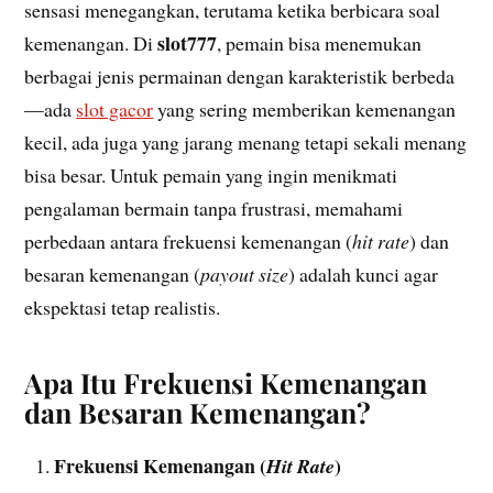
sensasi menegangkan, terutama ketika berbicara soal
slot777
kemenangan. Di
, pemain bisa menemukan
berbagai jenis permainan dengan karakteristik berbeda
—ada
slot gacor
yang sering memberikan kemenangan
kecil, ada juga yang jarang menang tetapi sekali menang
bisa besar. Untuk pemain yang ingin menikmati
pengalaman bermain tanpa frustrasi, memahami
perbedaan antara frekuensi kemenangan (
hit rate
) dan
besaran kemenangan (
payout size
) adalah kunci agar
ekspektasi tetap realistis.
Apa Itu Frekuensi Kemenangan
dan Besaran Kemenangan?
Frekuensi Kemenangan (
)
Hit Rate