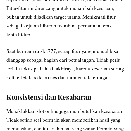
Fitur-fitur ini dirancang untuk menambah keseruan,
bukan untuk dijadikan target utama. Menikmati fitur
sebagai kejutan hiburan membuat permainan terasa
lebih hidup.
Saat bermain di slot777, setiap fitur yang muncul bisa
dianggap sebagai bagian dari petualangan. Tidak perlu
terlalu fokus pada hasil akhirnya, karena keseruan sering
kali terletak pada proses dan momen tak terduga.
Konsistensi dan Kesabaran
Menaklukkan slot online juga membutuhkan kesabaran.
Tidak setiap sesi bermain akan memberikan hasil yang
memuaskan, dan itu adalah hal yang wajar. Pemain yang