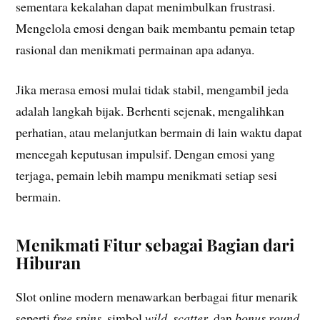
sementara kekalahan dapat menimbulkan frustrasi.
Mengelola emosi dengan baik membantu pemain tetap
rasional dan menikmati permainan apa adanya.
Jika merasa emosi mulai tidak stabil, mengambil jeda
adalah langkah bijak. Berhenti sejenak, mengalihkan
perhatian, atau melanjutkan bermain di lain waktu dapat
mencegah keputusan impulsif. Dengan emosi yang
terjaga, pemain lebih mampu menikmati setiap sesi
bermain.
Menikmati Fitur sebagai Bagian dari
Hiburan
Slot online modern menawarkan berbagai fitur menarik
seperti
free spins
, simbol
wild
,
scatter
, dan
bonus round
.