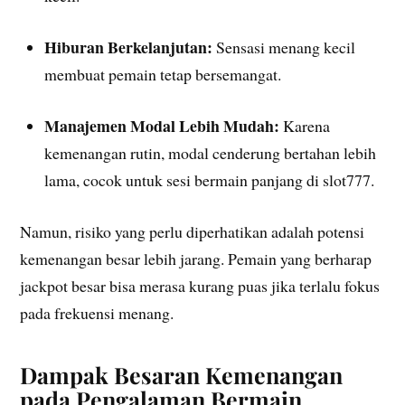
Hiburan Berkelanjutan:
Sensasi menang kecil
membuat pemain tetap bersemangat.
Manajemen Modal Lebih Mudah:
Karena
kemenangan rutin, modal cenderung bertahan lebih
lama, cocok untuk sesi bermain panjang di slot777.
Namun, risiko yang perlu diperhatikan adalah potensi
kemenangan besar lebih jarang. Pemain yang berharap
jackpot besar bisa merasa kurang puas jika terlalu fokus
pada frekuensi menang.
Dampak Besaran Kemenangan
pada Pengalaman Bermain