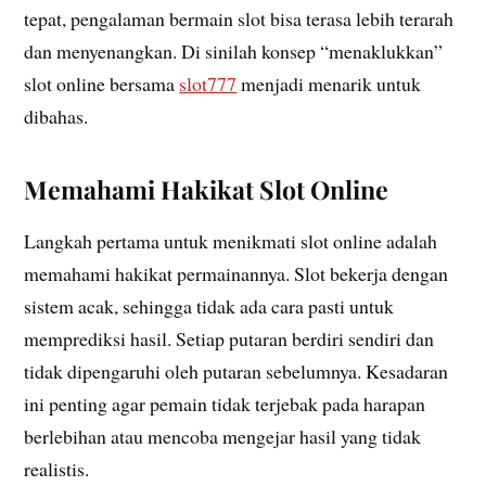
tepat, pengalaman bermain slot bisa terasa lebih terarah
dan menyenangkan. Di sinilah konsep “menaklukkan”
slot online bersama
slot777
menjadi menarik untuk
dibahas.
Memahami Hakikat Slot Online
Langkah pertama untuk menikmati slot online adalah
memahami hakikat permainannya. Slot bekerja dengan
sistem acak, sehingga tidak ada cara pasti untuk
memprediksi hasil. Setiap putaran berdiri sendiri dan
tidak dipengaruhi oleh putaran sebelumnya. Kesadaran
ini penting agar pemain tidak terjebak pada harapan
berlebihan atau mencoba mengejar hasil yang tidak
realistis.