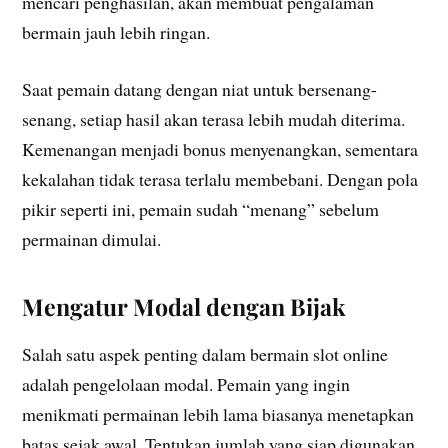
mencari penghasilan, akan membuat pengalaman
bermain jauh lebih ringan.
Saat pemain datang dengan niat untuk bersenang-
senang, setiap hasil akan terasa lebih mudah diterima.
Kemenangan menjadi bonus menyenangkan, sementara
kekalahan tidak terasa terlalu membebani. Dengan pola
pikir seperti ini, pemain sudah “menang” sebelum
permainan dimulai.
Mengatur Modal dengan Bijak
Salah satu aspek penting dalam bermain slot online
adalah pengelolaan modal. Pemain yang ingin
menikmati permainan lebih lama biasanya menetapkan
batas sejak awal. Tentukan jumlah yang siap digunakan