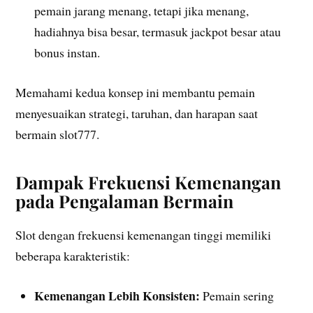
pemain jarang menang, tetapi jika menang,
hadiahnya bisa besar, termasuk jackpot besar atau
bonus instan.
Memahami kedua konsep ini membantu pemain
menyesuaikan strategi, taruhan, dan harapan saat
bermain slot777.
Dampak Frekuensi Kemenangan
pada Pengalaman Bermain
Slot dengan frekuensi kemenangan tinggi memiliki
beberapa karakteristik:
Kemenangan Lebih Konsisten:
Pemain sering