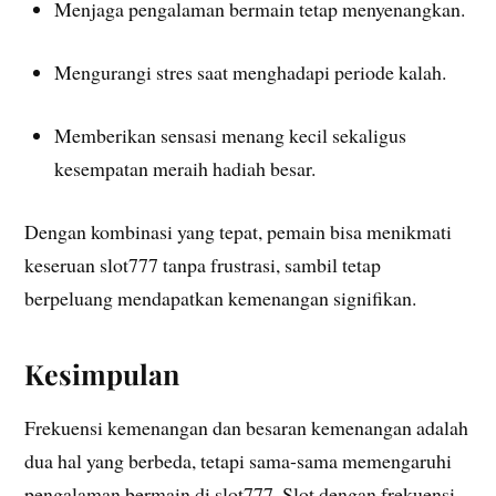
Menjaga pengalaman bermain tetap menyenangkan.
Mengurangi stres saat menghadapi periode kalah.
Memberikan sensasi menang kecil sekaligus
kesempatan meraih hadiah besar.
Dengan kombinasi yang tepat, pemain bisa menikmati
keseruan slot777 tanpa frustrasi, sambil tetap
berpeluang mendapatkan kemenangan signifikan.
Kesimpulan
Frekuensi kemenangan dan besaran kemenangan adalah
dua hal yang berbeda, tetapi sama-sama memengaruhi
pengalaman bermain di slot777. Slot dengan frekuensi