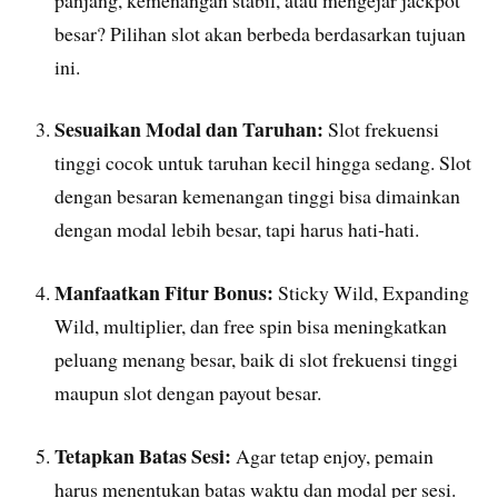
besar? Pilihan slot akan berbeda berdasarkan tujuan
ini.
Sesuaikan Modal dan Taruhan:
Slot frekuensi
tinggi cocok untuk taruhan kecil hingga sedang. Slot
dengan besaran kemenangan tinggi bisa dimainkan
dengan modal lebih besar, tapi harus hati-hati.
Manfaatkan Fitur Bonus:
Sticky Wild, Expanding
Wild, multiplier, dan free spin bisa meningkatkan
peluang menang besar, baik di slot frekuensi tinggi
maupun slot dengan payout besar.
Tetapkan Batas Sesi:
Agar tetap enjoy, pemain
harus menentukan batas waktu dan modal per sesi.