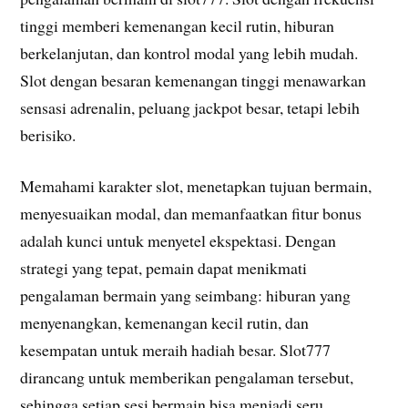
tinggi memberi kemenangan kecil rutin, hiburan
berkelanjutan, dan kontrol modal yang lebih mudah.
Slot dengan besaran kemenangan tinggi menawarkan
sensasi adrenalin, peluang jackpot besar, tetapi lebih
berisiko.
Memahami karakter slot, menetapkan tujuan bermain,
menyesuaikan modal, dan memanfaatkan fitur bonus
adalah kunci untuk menyetel ekspektasi. Dengan
strategi yang tepat, pemain dapat menikmati
pengalaman bermain yang seimbang: hiburan yang
menyenangkan, kemenangan kecil rutin, dan
kesempatan untuk meraih hadiah besar. Slot777
dirancang untuk memberikan pengalaman tersebut,
sehingga setiap sesi bermain bisa menjadi seru,