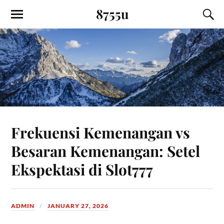
8755u
Frekuensi Kemenangan vs
Besaran Kemenangan: Setel
Ekspektasi di Slot777
ADMIN
JANUARY 27, 2026