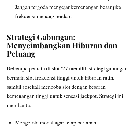
Jangan tergoda mengejar kemenangan besar jika
frekuensi menang rendah.
Strategi Gabungan:
Menyeimbangkan Hiburan dan
Peluang
Beberapa pemain di slot777 memilih strategi gabungan:
bermain slot frekuensi tinggi untuk hiburan rutin,
sambil sesekali mencoba slot dengan besaran
kemenangan tinggi untuk sensasi jackpot. Strategi ini
membantu:
Mengelola modal agar tetap bertahan.