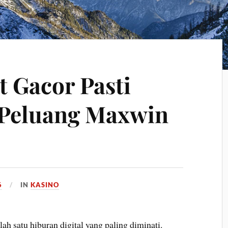
t Gacor Pasti
 Peluang Maxwin
6
IN
KASINO
lah satu hiburan digital yang paling diminati.