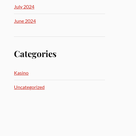
July 2024
June 2024
Categories
Kasino
Uncategorized