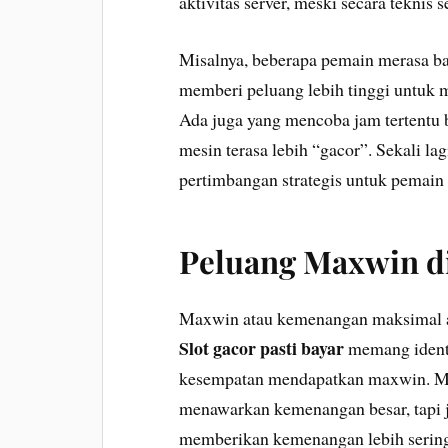
aktivitas server, meski secara teknis s
Misalnya, beberapa pemain merasa ba
memberi peluang lebih tinggi untuk m
Ada juga yang mencoba jam tertentu
mesin terasa lebih “gacor”. Sekali lagi
pertimbangan strategis untuk pemain
Peluang Maxwin di
Maxwin atau kemenangan maksimal ad
Slot gacor pasti bayar
memang identi
kesempatan mendapatkan maxwin. Mesi
menawarkan kemenangan besar, tapi ja
memberikan kemenangan lebih sering, 