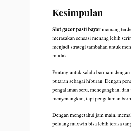
Kesimpulan
Slot gacor pasti bayar
memang terden
merasakan sensasi menang lebih seri
menjadi strategi tambahan untuk me
mutlak.
Penting untuk selalu bermain dengan 
putaran sebagai hiburan. Dengan pend
pengalaman seru, menegangkan, dan t
menyenangkan, tapi pengalaman berma
Dengan mengetahui jam main, memah
peluang maxwin bisa lebih terasa t