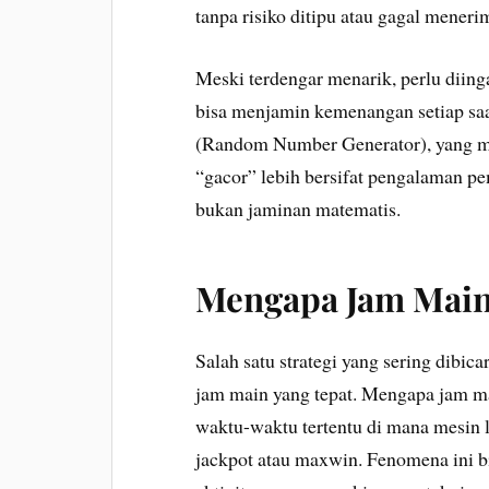
tanpa risiko ditipu atau gagal meneri
Meski terdengar menarik, perlu diing
bisa menjamin kemenangan setiap sa
(Random Number Generator), yang memb
“gacor” lebih bersifat pengalaman p
bukan jaminan matematis.
Mengapa Jam Main
Salah satu strategi yang sering dibic
jam main yang tepat. Mengapa jam m
waktu-waktu tertentu di mana mesin
jackpot atau maxwin. Fenomena ini bi