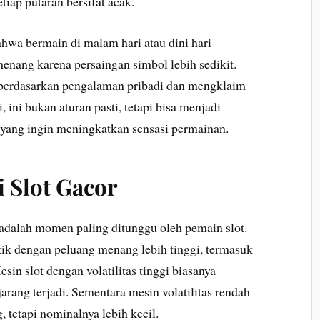
etiap putaran bersifat acak.
hwa bermain di malam hari atau dini hari
enang karena persaingan simbol lebih sedikit.
 berdasarkan pengalaman pribadi dan mengklaim
, ini bukan aturan pasti, tetapi bisa menjadi
 yang ingin meningkatkan sensasi permainan.
 Slot Gacor
alah momen paling ditunggu oleh pemain slot.
k dengan peluang menang lebih tinggi, termasuk
n slot dengan volatilitas tinggi biasanya
rang terjadi. Sementara mesin volatilitas rendah
tetapi nominalnya lebih kecil.