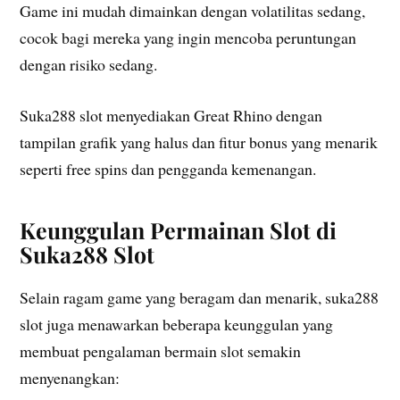
Game ini mudah dimainkan dengan volatilitas sedang,
cocok bagi mereka yang ingin mencoba peruntungan
dengan risiko sedang.
Suka288 slot menyediakan Great Rhino dengan
tampilan grafik yang halus dan fitur bonus yang menarik
seperti free spins dan pengganda kemenangan.
Keunggulan Permainan Slot di
Suka288 Slot
Selain ragam game yang beragam dan menarik, suka288
slot juga menawarkan beberapa keunggulan yang
membuat pengalaman bermain slot semakin
menyenangkan: