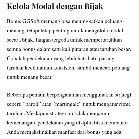
Kelola Modal dengan Bijak
Bonus GGSoft memang bisa meningkatkan peluang
menang, tetapi tetap penting untuk mengelola modal
secara bijak. Jangan tergoda untuk mempertaruhkan
semua bonus dalam satu kali putaran atau taruhan besar.
Cobalah pendekatan yang lebih hati-hati: pasang
taruhan kecil namun konsisten, sambil mencari peluang
untuk menang besar.
Beberapa pemain berpengalaman menggunakan strategi
seperti “paroli” atau “martingale” untuk mengatur ritme
taruhan. Meskipun strategi ini tidak menjamin
kemenangan, pendekatan yang disiplin bisa membantu
Anda memaksimalkan manfaat dari bonus yang ada.