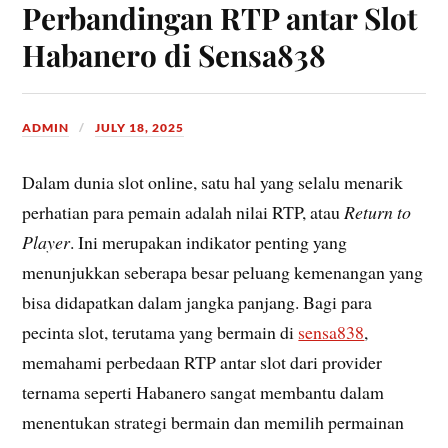
Perbandingan RTP antar Slot
Habanero di Sensa838
ADMIN
JULY 18, 2025
Dalam dunia slot online, satu hal yang selalu menarik
perhatian para pemain adalah nilai RTP, atau
Return to
Player
. Ini merupakan indikator penting yang
menunjukkan seberapa besar peluang kemenangan yang
bisa didapatkan dalam jangka panjang. Bagi para
pecinta slot, terutama yang bermain di
sensa838
,
memahami perbedaan RTP antar slot dari provider
ternama seperti Habanero sangat membantu dalam
menentukan strategi bermain dan memilih permainan