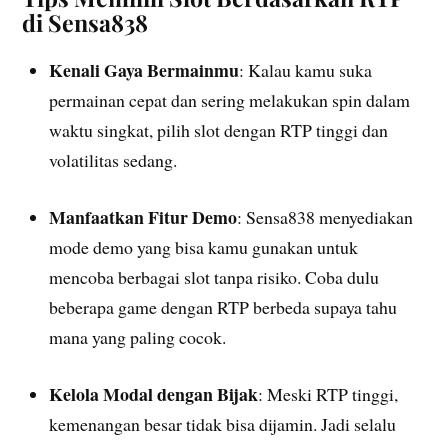
di Sensa838
Kenali Gaya Bermainmu
: Kalau kamu suka
permainan cepat dan sering melakukan spin dalam
waktu singkat, pilih slot dengan RTP tinggi dan
volatilitas sedang.
Manfaatkan Fitur Demo
: Sensa838 menyediakan
mode demo yang bisa kamu gunakan untuk
mencoba berbagai slot tanpa risiko. Coba dulu
beberapa game dengan RTP berbeda supaya tahu
mana yang paling cocok.
Kelola Modal dengan Bijak
: Meski RTP tinggi,
kemenangan besar tidak bisa dijamin. Jadi selalu