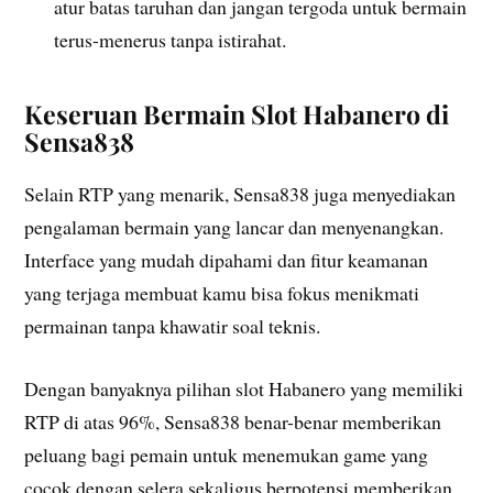
atur batas taruhan dan jangan tergoda untuk bermain
terus-menerus tanpa istirahat.
Keseruan Bermain Slot Habanero di
Sensa838
Selain RTP yang menarik, Sensa838 juga menyediakan
pengalaman bermain yang lancar dan menyenangkan.
Interface yang mudah dipahami dan fitur keamanan
yang terjaga membuat kamu bisa fokus menikmati
permainan tanpa khawatir soal teknis.
Dengan banyaknya pilihan slot Habanero yang memiliki
RTP di atas 96%, Sensa838 benar-benar memberikan
peluang bagi pemain untuk menemukan game yang
cocok dengan selera sekaligus berpotensi memberikan