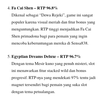
Fa Cai Shen – RTP 96.8%
Dikenal sebagai “Dewa Rejeki”, game ini sangat
populer karena visual meriah dan fitur bonus yang
menguntungkan. RTP tinggi menjadikan Fa Cai
Shen primadona bagi para pemain yang ingin
mencoba keberuntungan mereka di Sensa838.
Egyptian Dreams Deluxe – RTP 96.7%
Dengan tema Mesir kuno yang penuh misteri, slot
ini menawarkan fitur stacked wild dan bonus
progresif. RTP-nya yang mendekati 97% tentu jadi
magnet tersendiri bagi pemain yang suka slot
dengan tema petualangan.