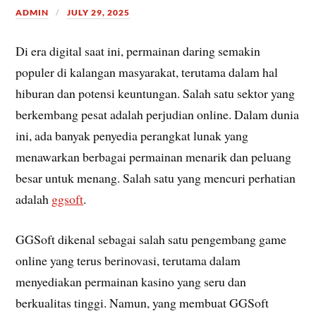
ADMIN
JULY 29, 2025
Di era digital saat ini, permainan daring semakin
populer di kalangan masyarakat, terutama dalam hal
hiburan dan potensi keuntungan. Salah satu sektor yang
berkembang pesat adalah perjudian online. Dalam dunia
ini, ada banyak penyedia perangkat lunak yang
menawarkan berbagai permainan menarik dan peluang
besar untuk menang. Salah satu yang mencuri perhatian
adalah
ggsoft
.
GGSoft dikenal sebagai salah satu pengembang game
online yang terus berinovasi, terutama dalam
menyediakan permainan kasino yang seru dan
berkualitas tinggi. Namun, yang membuat GGSoft