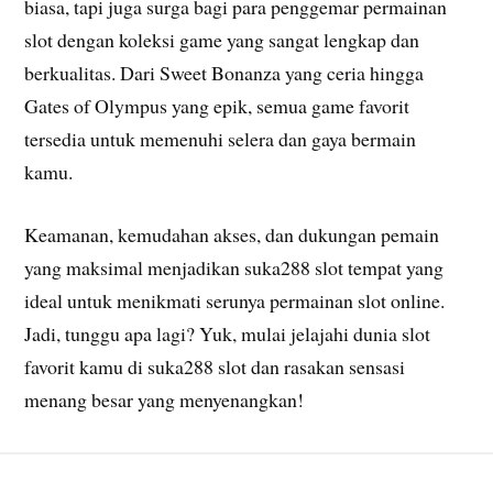
biasa, tapi juga surga bagi para penggemar permainan
slot dengan koleksi game yang sangat lengkap dan
berkualitas. Dari Sweet Bonanza yang ceria hingga
Gates of Olympus yang epik, semua game favorit
tersedia untuk memenuhi selera dan gaya bermain
kamu.
Keamanan, kemudahan akses, dan dukungan pemain
yang maksimal menjadikan suka288 slot tempat yang
ideal untuk menikmati serunya permainan slot online.
Jadi, tunggu apa lagi? Yuk, mulai jelajahi dunia slot
favorit kamu di suka288 slot dan rasakan sensasi
menang besar yang menyenangkan!