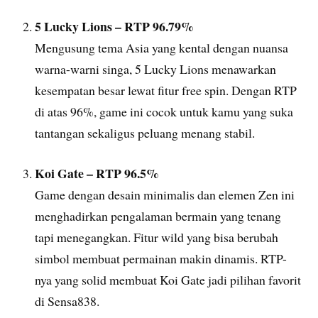
5 Lucky Lions – RTP 96.79%
Mengusung tema Asia yang kental dengan nuansa
warna-warni singa, 5 Lucky Lions menawarkan
kesempatan besar lewat fitur free spin. Dengan RTP
di atas 96%, game ini cocok untuk kamu yang suka
tantangan sekaligus peluang menang stabil.
Koi Gate – RTP 96.5%
Game dengan desain minimalis dan elemen Zen ini
menghadirkan pengalaman bermain yang tenang
tapi menegangkan. Fitur wild yang bisa berubah
simbol membuat permainan makin dinamis. RTP-
nya yang solid membuat Koi Gate jadi pilihan favorit
di Sensa838.