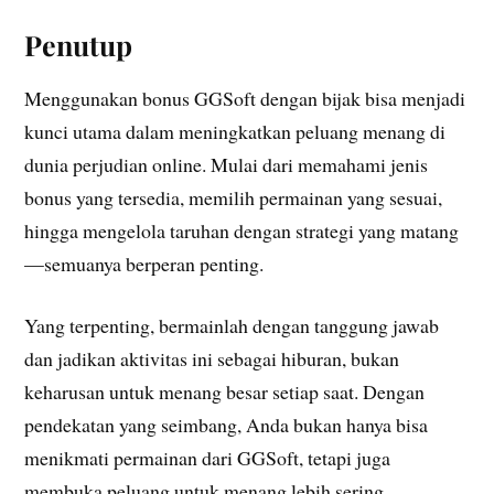
Penutup
Menggunakan bonus GGSoft dengan bijak bisa menjadi
kunci utama dalam meningkatkan peluang menang di
dunia perjudian online. Mulai dari memahami jenis
bonus yang tersedia, memilih permainan yang sesuai,
hingga mengelola taruhan dengan strategi yang matang
—semuanya berperan penting.
Yang terpenting, bermainlah dengan tanggung jawab
dan jadikan aktivitas ini sebagai hiburan, bukan
keharusan untuk menang besar setiap saat. Dengan
pendekatan yang seimbang, Anda bukan hanya bisa
menikmati permainan dari GGSoft, tetapi juga
membuka peluang untuk menang lebih sering.