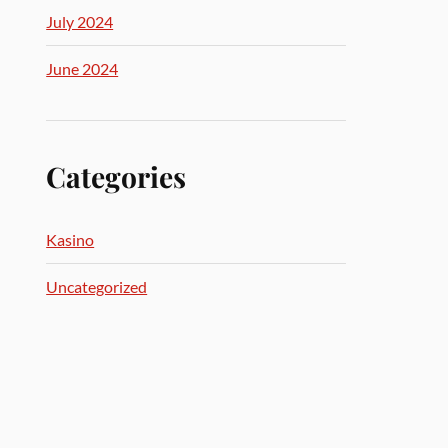
July 2024
June 2024
Categories
Kasino
Uncategorized