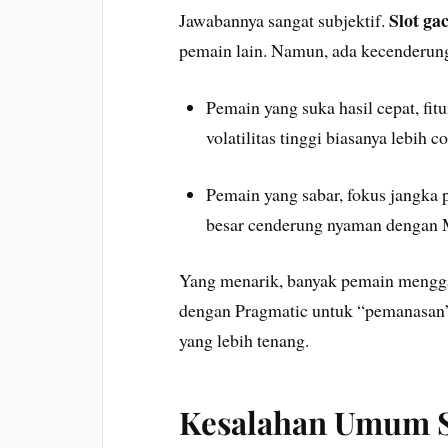
Slot ga
Jawabannya sangat subjektif.
pemain lain. Namun, ada kecenderu
Pemain yang suka hasil cepat, fit
volatilitas tinggi biasanya lebih 
Pemain yang sabar, fokus jangka
besar cenderung nyaman dengan 
Yang menarik, banyak pemain mengga
dengan Pragmatic untuk “pemanasan”
yang lebih tenang.
Kesalahan Umum 