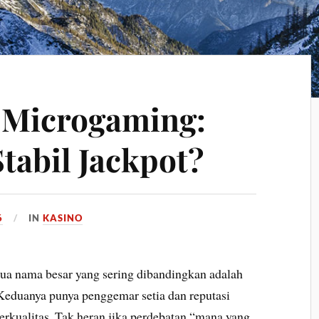
 Microgaming:
tabil Jackpot?
6
IN
KASINO
dua nama besar yang sering dibandingkan adalah
 Keduanya punya penggemar setia dan reputasi
kualitas. Tak heran jika perdebatan “mana yang