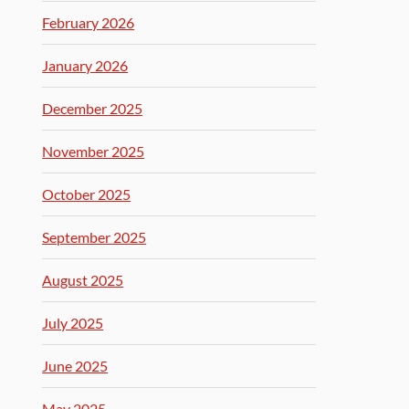
February 2026
January 2026
December 2025
November 2025
October 2025
September 2025
August 2025
July 2025
June 2025
May 2025