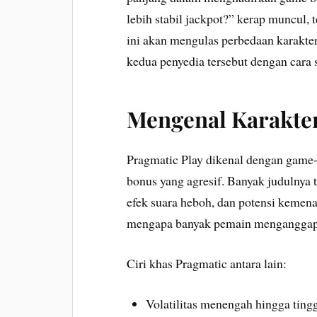
lebih stabil jackpot?” kerap muncul,
ini akan mengulas perbedaan karakter
kedua penyedia tersebut dengan cara 
Mengenal Karakter
Pragmatic Play dikenal dengan game-g
bonus yang agresif. Banyak judulnya t
efek suara heboh, dan potensi kemena
mengapa banyak pemain menganggap 
Ciri khas Pragmatic antara lain:
Volatilitas menengah hingga ting