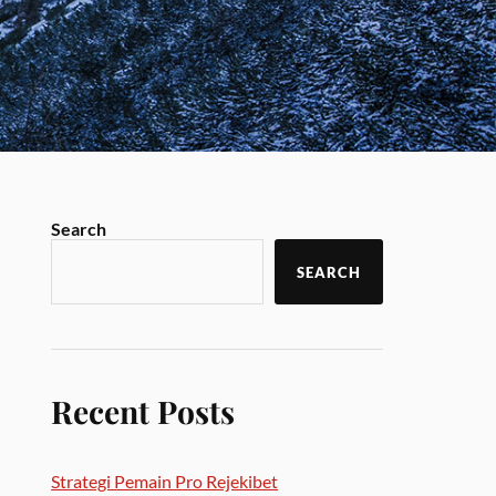
Search
SEARCH
Recent Posts
Strategi Pemain Pro Rejekibet