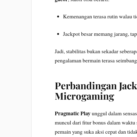
Kemenangan terasa rutin walau tid
Jackpot besar memang jarang, tap
Jadi, stabilitas bukan sekadar seber
pengalaman bermain terasa seimbang 
Perbandingan Jack
Microgaming
Pragmatic Play
unggul dalam sensasi
muncul dari fitur bonus dalam waktu 
pemain yang suka aksi cepat dan tida