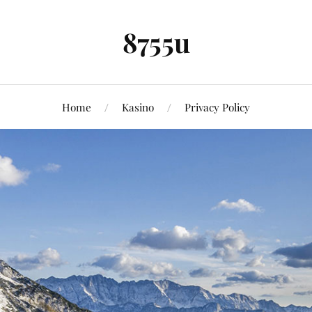
8755u
Home
Kasino
Privacy Policy