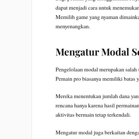
dapat menjadi cara untuk menemukan s
Memilih game yang nyaman dimainkan
menyenangkan.
Mengatur Modal S
Pengelolaan modal merupakan salah s
Pemain pro biasanya memiliki batas 
Mereka menentukan jumlah dana yan
rencana hanya karena hasil permaina
aktivitas bermain tetap terkendali.
Mengatur modal juga berkaitan deng