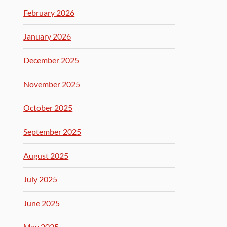
February 2026
January 2026
December 2025
November 2025
October 2025
September 2025
August 2025
July 2025
June 2025
May 2025