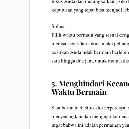
fokus Anda dan meningkatkan risiko 
keputusan yang tepat bisa menjadi lebi
Solusi:
Pilih waktu bermain yang sesuai deng
merasa segar dan fokus, maka peluang 
pastikan Anda tidak bermain berlebih
satu hingga dua jam, untuk memastik
5. Menghindari Keca
Waktu Bermain
Saat bermain di situs slot terpercay
menyenangkan dan mengejar kemenan
ingat bahwa ini adalah permainan yan