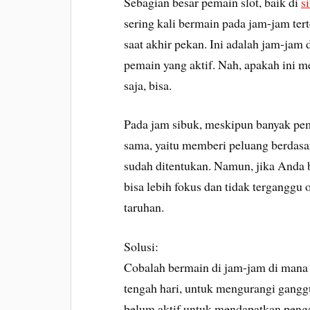
Sebagian besar pemain slot, baik di
s
sering kali bermain pada jam-jam tert
saat akhir pekan. Ini adalah jam-jam 
pemain yang aktif. Nah, apakah ini
saja, bisa.
Pada jam sibuk, meskipun banyak pem
sama, yaitu memberi peluang berdasa
sudah ditentukan. Namun, jika Anda 
bisa lebih fokus dan tidak terganggu
taruhan.
Solusi:
Cobalah bermain di jam-jam di mana ak
tengah hari, untuk mengurangi gangg
belum aktif untuk mendapatkan penga