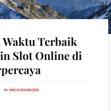
 Waktu Terbaik
n Slot Online di
rpercaya
IN
UNCATEGORIZED