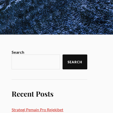
Search
SEARCH
Recent Posts
Strategi Pemain Pro Rejekibet