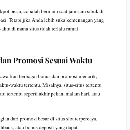
ckpot besar, cobalah bermain saat jam-jam sibuk di
asi. Tetapi jika Anda lebih suka kemenangan yang
waktu di mana situs tidak terlalu ramai
dan Promosi Sesuai Waktu
enawarkan berbagai bonus dan promosi menarik,
tu-waktu tertentu. Misalnya, situs-situs tertentu
 tertentu seperti akhir pekan, malam hari, atau
ian dari promosi besar di situs slot terpercaya,
hback, atau bonus deposit yang dapat