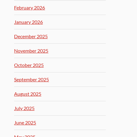
February 2026
January 2026
December 2025
November 2025
October 2025
September 2025
August 2025
July 2025
June 2025
May 2025