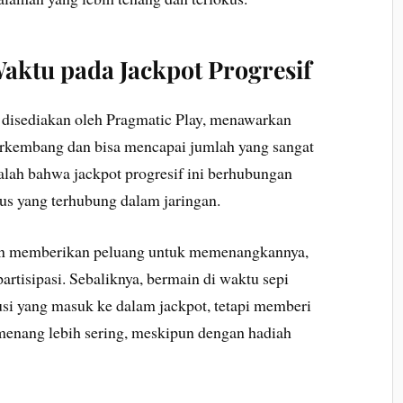
aktu pada Jackpot Progresif
g disediakan oleh Pragmatic Play, menawarkan
 berkembang dan bisa mencapai jumlah yang sangat
dalah bahwa jackpot progresif ini berhubungan
us yang terhubung dalam jaringan.
in memberikan peluang untuk memenangkannya,
artisipasi. Sebaliknya, bermain di waktu sepi
si yang masuk ke dalam jackpot, tetapi memberi
menang lebih sering, meskipun dengan hadiah