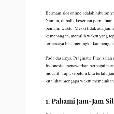
Bermain slot online adalah hiburan 
Namun, di balik keseruan permainan, 
pemain: waktu. Meski tidak ada jam
kemenangan, memilih waktu yang tepat
terpercaya bisa meningkatkan penga
Pada dasarnya, Pragmatic Play, salah 
Indonesia, menawarkan berbagai per
inovatif. Tapi, sebelum kita terlalu j
kita lihat mengapa waktu memainkan 
1. Pahami Jam-Jam Si