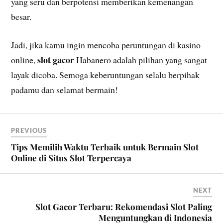
yang seru dan berpotensi memberikan kemenangan
besar.
Jadi, jika kamu ingin mencoba peruntungan di kasino
slot gacor
online,
Habanero adalah pilihan yang sangat
layak dicoba. Semoga keberuntungan selalu berpihak
padamu dan selamat bermain!
PREVIOUS
Tips Memilih Waktu Terbaik untuk Bermain Slot
Online di Situs Slot Terpercaya
NEXT
Slot Gacor Terbaru: Rekomendasi Slot Paling
Menguntungkan di Indonesia