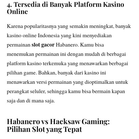
4.
Tersedia di Banyak Platform Kasino
Online
Karena popularitasnya yang semakin meningkat, banyak
kasino online Indonesia yang kini menyediakan
slot gacor
permainan
Habanero. Kamu bisa
menemukan permainan ini dengan mudah di berbagai
platform kasino terkemuka yang menawarkan berbagai
pilihan game. Bahkan, banyak dari kasino ini
menawarkan versi permainan yang dioptimalkan untuk
perangkat seluler, sehingga kamu bisa bermain kapan
saja dan di mana saja.
Habanero vs Hacksaw Gaming:
Pilihan Slot yang Tepat