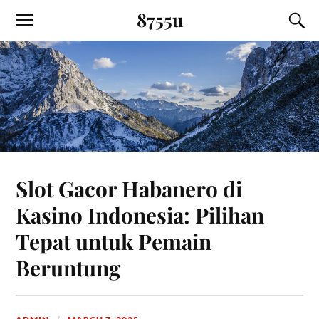
8755u
Slot Gacor Habanero di
Kasino Indonesia: Pilihan
Tepat untuk Pemain
Beruntung