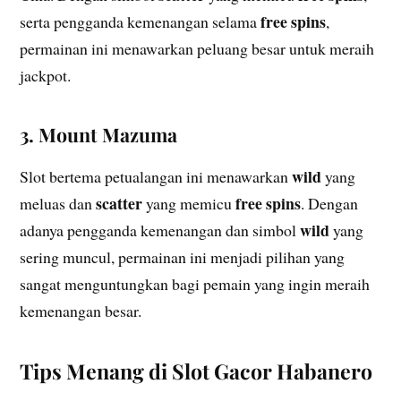
free spins
serta pengganda kemenangan selama
,
permainan ini menawarkan peluang besar untuk meraih
jackpot.
3.
Mount Mazuma
wild
Slot bertema petualangan ini menawarkan
yang
scatter
free spins
meluas dan
yang memicu
. Dengan
wild
adanya pengganda kemenangan dan simbol
yang
sering muncul, permainan ini menjadi pilihan yang
sangat menguntungkan bagi pemain yang ingin meraih
kemenangan besar.
Tips Menang di Slot Gacor Habanero