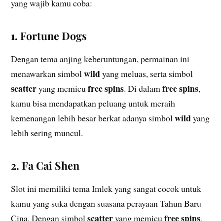
yang wajib kamu coba:
1.
Fortune Dogs
Dengan tema anjing keberuntungan, permainan ini
wild
menawarkan simbol
yang meluas, serta simbol
scatter
free spins
free spins
yang memicu
. Di dalam
,
kamu bisa mendapatkan peluang untuk meraih
wild
kemenangan lebih besar berkat adanya simbol
yang
lebih sering muncul.
2.
Fa Cai Shen
Slot ini memiliki tema Imlek yang sangat cocok untuk
kamu yang suka dengan suasana perayaan Tahun Baru
scatter
free spins
Cina. Dengan simbol
yang memicu
,