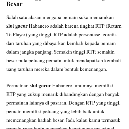
Besar
Salah satu alasan mengapa pemain suka memainkan
slot gacor
Habanero adalah karena tingkat RTP (Return
To Player) yang tinggi. RTP adalah persentase teoretis
dari taruhan yang dibayarkan kembali kepada pemain
dalam jangka panjang. Semakin tinggi RTP, semakin
besar pula peluang pemain untuk mendapatkan kembali
uang taruhan mereka dalam bentuk kemenangan.
slot gacor
Permainan
Habanero umumnya memiliki
RTP yang cukup menarik dibandingkan dengan banyak
permainan lainnya di pasaran. Dengan RTP yang tinggi,
pemain memiliki peluang yang lebih baik untuk
memenangkan hadiah besar. Jadi, kalau kamu termasuk
pemain yang ingin merasakan keuntungan maksimal,