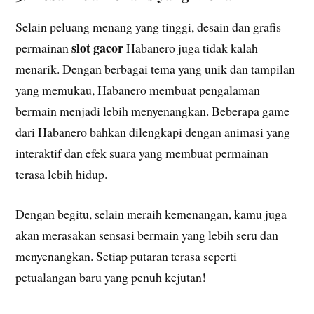
Selain peluang menang yang tinggi, desain dan grafis
slot gacor
permainan
Habanero juga tidak kalah
menarik. Dengan berbagai tema yang unik dan tampilan
yang memukau, Habanero membuat pengalaman
bermain menjadi lebih menyenangkan. Beberapa game
dari Habanero bahkan dilengkapi dengan animasi yang
interaktif dan efek suara yang membuat permainan
terasa lebih hidup.
Dengan begitu, selain meraih kemenangan, kamu juga
akan merasakan sensasi bermain yang lebih seru dan
menyenangkan. Setiap putaran terasa seperti
petualangan baru yang penuh kejutan!