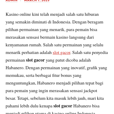
ADMIN
MARCH 7, 2025
Kasino online kini telah menjadi salah satu hiburan
yang semakin diminati di Indonesia. Dengan beragam
pilihan permainan yang menarik, para pemain bisa
merasakan sensasi bermain kasino langsung dari
kenyamanan rumah. Salah satu permainan yang selalu
menarik perhatian adalah
slot gacor
. Salah satu penyedia
slot gacor
permainan
yang patut dicoba adalah
Habanero. Dengan permainan yang inovatif, grafik yang
memukau, serta berbagai fitur bonus yang
menguntungkan, Habanero menjadi pilihan tepat bagi
para pemain yang ingin merasakan sensasi jackpot
besar. Tetapi, sebelum kita masuk lebih jauh, mari kita
slot gacor
pahami lebih dulu kenapa
Habanero bisa
menjadi pilihan utama di kasino online Indonesia.