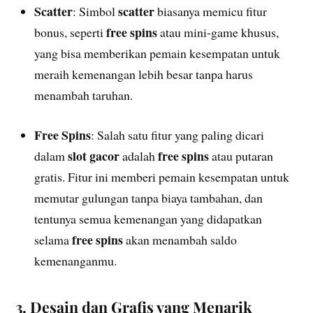
Scatter
scatter
: Simbol
biasanya memicu fitur
free spins
bonus, seperti
atau mini-game khusus,
yang bisa memberikan pemain kesempatan untuk
meraih kemenangan lebih besar tanpa harus
menambah taruhan.
Free Spins
: Salah satu fitur yang paling dicari
slot gacor
free spins
dalam
adalah
atau putaran
gratis. Fitur ini memberi pemain kesempatan untuk
memutar gulungan tanpa biaya tambahan, dan
tentunya semua kemenangan yang didapatkan
free spins
selama
akan menambah saldo
kemenanganmu.
3.
Desain dan Grafis yang Menarik