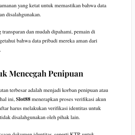
amanan yang ketat untuk memastikan bahwa data
akan disalahgunakan.
g transparan dan mudah dipahami, pemain di
getahui bahwa data pribadi mereka aman dari
.
tuk Mencegah Penipuan
utan terbesar adalah menjadi korban penipuan atau
Slot88
hal ini,
menerapkan proses verifikasi akun
ftar harus melakukan verifikasi identitas untuk
idak disalahgunakan oleh pihak lain.
iksaan dokumen identitas, seperti KTP, untuk