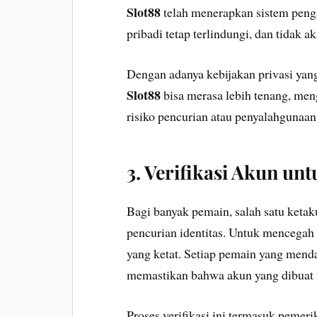
Slot88
telah menerapkan sistem peng
pribadi tetap terlindungi, dan tidak 
Dengan adanya kebijakan privasi yan
Slot88
bisa merasa lebih tenang, men
risiko pencurian atau penyalahgunaan
3.
Verifikasi Akun un
Bagi banyak pemain, salah satu ketak
pencurian identitas. Untuk mencegah 
yang ketat. Setiap pemain yang menda
memastikan bahwa akun yang dibuat t
Proses verifikasi ini termasuk pemer