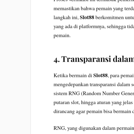
memastikan bahwa pemain yang terdaf
Slot88
langkah ini,
berkomitmen untuk
yang ada di platformnya, sehingga ti
pemain.
4.
Transparansi dalam
Slot88
Ketika bermain di
, para pema
mengedepankan transparansi dalam se
sistem RNG (Random Number Generat
putaran slot, hingga aturan yang jel
dirancang agar pemain bisa bermain 
RNG, yang digunakan dalam permaina