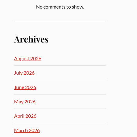
No comments to show.
Archives
August 2026
July 2026
June 2026
May 2026
April 2026
March 2026