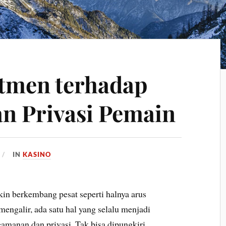
itmen terhadap
n Privasi Pemain
IN
KASINO
kin berkembang pesat seperti halnya arus
mengalir, ada satu hal yang selalu menjadi
eamanan dan privasi. Tak bisa dipungkiri,