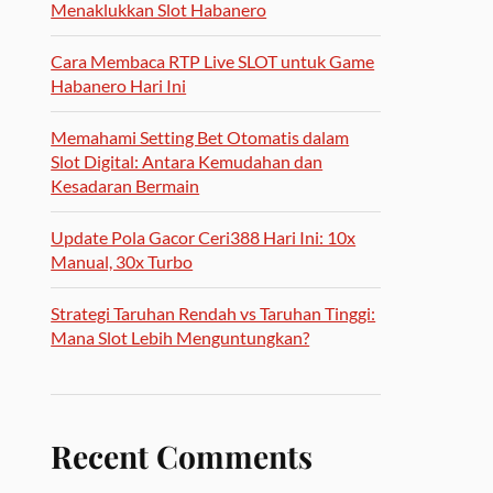
Menaklukkan Slot Habanero
Cara Membaca RTP Live SLOT untuk Game
Habanero Hari Ini
Memahami Setting Bet Otomatis dalam
Slot Digital: Antara Kemudahan dan
Kesadaran Bermain
Update Pola Gacor Ceri388 Hari Ini: 10x
Manual, 30x Turbo
Strategi Taruhan Rendah vs Taruhan Tinggi:
Mana Slot Lebih Menguntungkan?
Recent Comments