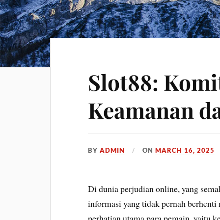
Slot88: Kom
Keamanan da
BY
ADMIN
ON
MARCH 16, 2025
Di dunia perjudian online, yang sema
informasi yang tidak pernah berhenti 
perhatian utama para pemain, yaitu k