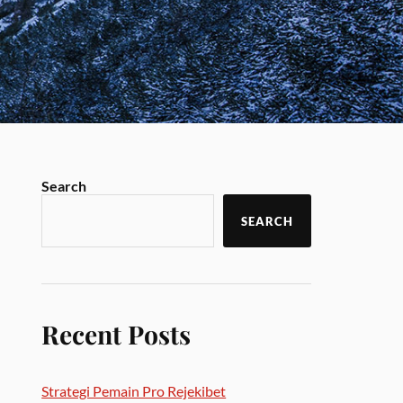
Search
SEARCH
Recent Posts
Strategi Pemain Pro Rejekibet