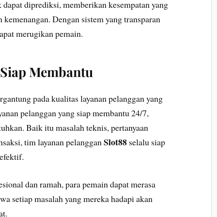
ak dapat diprediksi, memberikan kesempatan yang
ih kemenangan. Dengan sistem yang transparan
dapat merugikan pemain.
 Siap Membantu
rgantung pada kualitas layanan pelanggan yang
yanan pelanggan yang siap membantu 24/7,
hkan. Baik itu masalah teknis, pertanyaan
Slot88
ansaksi, tim layanan pelanggan
selalu siap
fektif.
esional dan ramah, para pemain dapat merasa
hwa setiap masalah yang mereka hadapi akan
at.