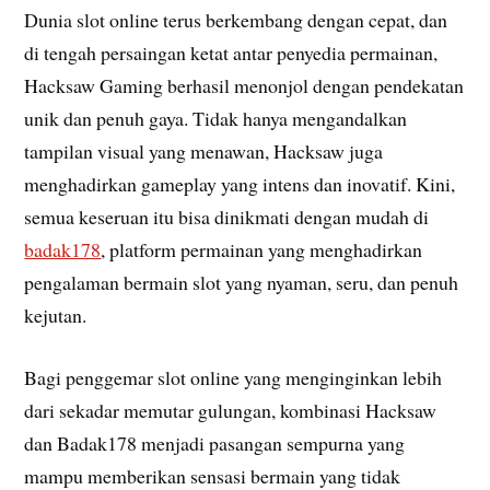
Dunia slot online terus berkembang dengan cepat, dan
di tengah persaingan ketat antar penyedia permainan,
Hacksaw Gaming berhasil menonjol dengan pendekatan
unik dan penuh gaya. Tidak hanya mengandalkan
tampilan visual yang menawan, Hacksaw juga
menghadirkan gameplay yang intens dan inovatif. Kini,
semua keseruan itu bisa dinikmati dengan mudah di
badak178
, platform permainan yang menghadirkan
pengalaman bermain slot yang nyaman, seru, dan penuh
kejutan.
Bagi penggemar slot online yang menginginkan lebih
dari sekadar memutar gulungan, kombinasi Hacksaw
dan Badak178 menjadi pasangan sempurna yang
mampu memberikan sensasi bermain yang tidak