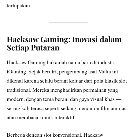
terlupakan.
Hacksaw Gaming: Inovasi dalam
Setiap Putaran
Hacksaw Gaming bukanlah nama baru di industri
iGaming. Sejak berdiri, pengembang asal Malta ini
dikenal karena selalu berani keluar dari pola klasik slot
tradisional. Mereka menghadirkan permainan yang
modern, dengan tema berani dan gaya visual khas —
sering kali terasa seperti sedang menonton film animasi
atau membaca komik interaktif.
Berbeda dengan slot konvensional, Hacksaw