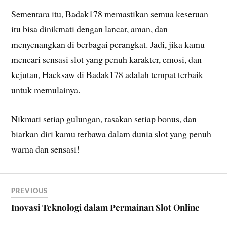
Sementara itu, Badak178 memastikan semua keseruan
itu bisa dinikmati dengan lancar, aman, dan
menyenangkan di berbagai perangkat. Jadi, jika kamu
mencari sensasi slot yang penuh karakter, emosi, dan
kejutan, Hacksaw di Badak178 adalah tempat terbaik
untuk memulainya.
Nikmati setiap gulungan, rasakan setiap bonus, dan
biarkan diri kamu terbawa dalam dunia slot yang penuh
warna dan sensasi!
PREVIOUS
Inovasi Teknologi dalam Permainan Slot Online