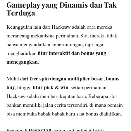
Gameplay yang Dinamis dan Tak
Terduga
Keunggulan lain dari Hacksaw adalah cara mereka
merancang mekanisme permainan. Slot mereka tidak
hanya mengandalkan keberuntungan, tapi juga
fitur interaktif dan bonus yang
menghadirkan
menegangkan
.
free spin dengan multiplier besar
bonus
Mulai dari
,
buy
fitur pick & win
, hingga
, setiap permainan
Hacksaw selalu memberi kejutan baru. Beberapa slot
bahkan memiliki jalan cerita tersendiri, di mana pemain
bisa membuka babak-babak baru saat bonus diaktifkan.
Badak178
Pemain di
sering kali terkejut ketika