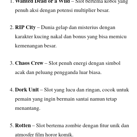
Wanted Dead or a Wild
– Slot bertema koboi yang
penuh aksi dengan potensi multiplier besar.
RIP City
– Dunia gelap dan misterius dengan
karakter kucing nakal dan bonus yang bisa memicu
kemenangan besar.
Chaos Crew
– Slot penuh energi dengan simbol
acak dan peluang pengganda luar biasa.
Dork Unit
– Slot yang lucu dan ringan, cocok untuk
pemain yang ingin bermain santai namun tetap
menantang.
Rotten
– Slot bertema zombie dengan fitur unik dan
atmosfer film horor komik.