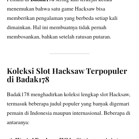
menemukan bahwa satu game Hacksaw bisa
memberikan pengalaman yang berbeda setiap kali
dimainkan. Hal ini membuatnya tidak pernah
membosankan, bahkan setelah ratusan putaran.
Koleksi Slot Hacksaw Terpopuler
di Badak178
Badak178 menghadirkan koleksi lengkap slot Hacksaw,
termasuk beberapa judul populer yang banyak digemari
pemain di Indonesia maupun internasional. Beberapa di
antaranya: