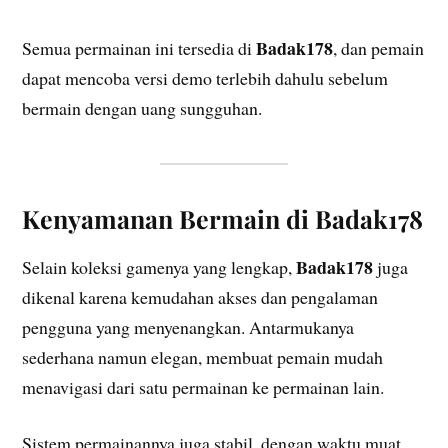
Badak178
Semua permainan ini tersedia di
, dan pemain
dapat mencoba versi demo terlebih dahulu sebelum
bermain dengan uang sungguhan.
Kenyamanan Bermain di Badak178
Badak178
Selain koleksi gamenya yang lengkap,
juga
dikenal karena kemudahan akses dan pengalaman
pengguna yang menyenangkan. Antarmukanya
sederhana namun elegan, membuat pemain mudah
menavigasi dari satu permainan ke permainan lain.
Sistem permainannya juga stabil, dengan waktu muat