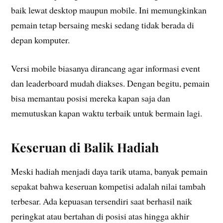
baik lewat desktop maupun mobile. Ini memungkinkan
pemain tetap bersaing meski sedang tidak berada di
depan komputer.
Versi mobile biasanya dirancang agar informasi event
dan leaderboard mudah diakses. Dengan begitu, pemain
bisa memantau posisi mereka kapan saja dan
memutuskan kapan waktu terbaik untuk bermain lagi.
Keseruan di Balik Hadiah
Meski hadiah menjadi daya tarik utama, banyak pemain
sepakat bahwa keseruan kompetisi adalah nilai tambah
terbesar. Ada kepuasan tersendiri saat berhasil naik
peringkat atau bertahan di posisi atas hingga akhir