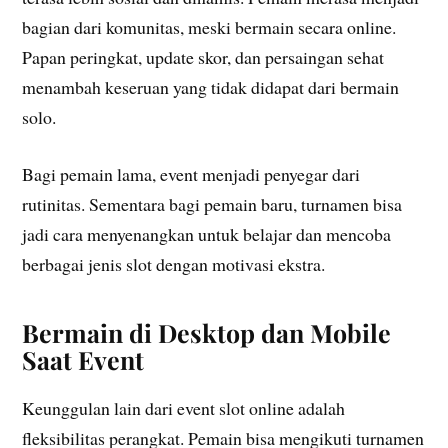
bagian dari komunitas, meski bermain secara online.
Papan peringkat, update skor, dan persaingan sehat
menambah keseruan yang tidak didapat dari bermain
solo.
Bagi pemain lama, event menjadi penyegar dari
rutinitas. Sementara bagi pemain baru, turnamen bisa
jadi cara menyenangkan untuk belajar dan mencoba
berbagai jenis slot dengan motivasi ekstra.
Bermain di Desktop dan Mobile
Saat Event
Keunggulan lain dari event slot online adalah
fleksibilitas perangkat. Pemain bisa mengikuti turnamen