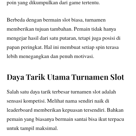
poin yang dikumpulkan dari game tertentu.
Berbeda dengan bermain slot biasa, turnamen
memberikan tujuan tambahan. Pemain tidak hanya
mengejar hasil dari satu putaran, tetapi juga posisi di
papan peringkat. Hal ini membuat setiap spin terasa
lebih menegangkan dan penuh motivasi.
Daya Tarik Utama Turnamen Slot
Salah satu daya tarik terbesar turnamen slot adalah
sensasi kompetisi. Melihat nama sendiri naik di
leaderboard memberikan kepuasan tersendiri. Bahkan
pemain yang biasanya bermain santai bisa ikut terpacu
untuk tampil maksimal.