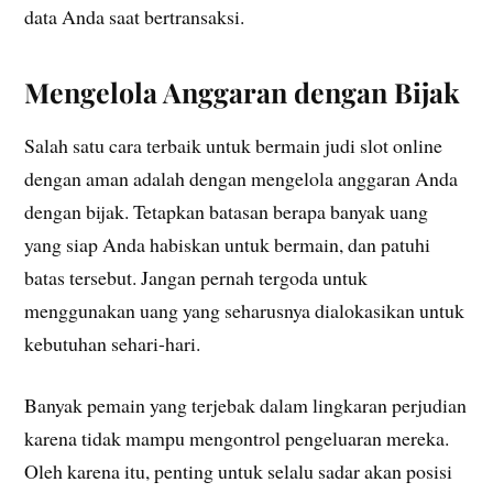
data Anda saat bertransaksi.
Mengelola Anggaran dengan Bijak
Salah satu cara terbaik untuk bermain judi slot online
dengan aman adalah dengan mengelola anggaran Anda
dengan bijak. Tetapkan batasan berapa banyak uang
yang siap Anda habiskan untuk bermain, dan patuhi
batas tersebut. Jangan pernah tergoda untuk
menggunakan uang yang seharusnya dialokasikan untuk
kebutuhan sehari-hari.
Banyak pemain yang terjebak dalam lingkaran perjudian
karena tidak mampu mengontrol pengeluaran mereka.
Oleh karena itu, penting untuk selalu sadar akan posisi