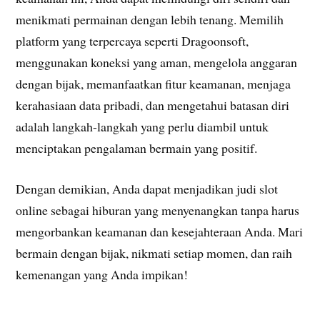
menikmati permainan dengan lebih tenang. Memilih
platform yang terpercaya seperti Dragoonsoft,
menggunakan koneksi yang aman, mengelola anggaran
dengan bijak, memanfaatkan fitur keamanan, menjaga
kerahasiaan data pribadi, dan mengetahui batasan diri
adalah langkah-langkah yang perlu diambil untuk
menciptakan pengalaman bermain yang positif.
Dengan demikian, Anda dapat menjadikan judi slot
online sebagai hiburan yang menyenangkan tanpa harus
mengorbankan keamanan dan kesejahteraan Anda. Mari
bermain dengan bijak, nikmati setiap momen, dan raih
kemenangan yang Anda impikan!