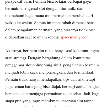
perspektif baru. Pemain bisa belajar berbagai gaya
bermain, mengenal slot dengan fitur unik, dan
memahami bagaimana tren permainan berubah dari
waktu ke waktu. Semua ini menambah dimensi baru
dalam pengalaman bermain, yang biasanya tidak bisa
didapatkan saat bermain sendiri
spaceman gacor
.
Akhirnya, bermain slot tidak hanya soal keberuntungan
atau strategi. Dengan bergabung dalam komunitas
penggemar slot online yang aktif, pengalaman bermain
menjadi lebih kaya, menyenangkan, dan bermanfaat.
Pemain tidak hanya mendapatkan tips dan trik, tetapi
juga teman baru yang bisa diajak berbagi cerita, belajar
bersama, dan menjaga permainan tetap sehat. Jadi, bagi
siapa pun yang ingin menikmati keseruan slot tanpa