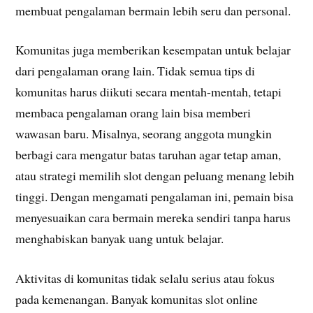
membuat pengalaman bermain lebih seru dan personal.
Komunitas juga memberikan kesempatan untuk belajar
dari pengalaman orang lain. Tidak semua tips di
komunitas harus diikuti secara mentah-mentah, tetapi
membaca pengalaman orang lain bisa memberi
wawasan baru. Misalnya, seorang anggota mungkin
berbagi cara mengatur batas taruhan agar tetap aman,
atau strategi memilih slot dengan peluang menang lebih
tinggi. Dengan mengamati pengalaman ini, pemain bisa
menyesuaikan cara bermain mereka sendiri tanpa harus
menghabiskan banyak uang untuk belajar.
Aktivitas di komunitas tidak selalu serius atau fokus
pada kemenangan. Banyak komunitas slot online