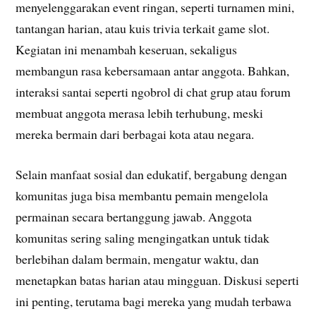
menyelenggarakan event ringan, seperti turnamen mini,
tantangan harian, atau kuis trivia terkait game slot.
Kegiatan ini menambah keseruan, sekaligus
membangun rasa kebersamaan antar anggota. Bahkan,
interaksi santai seperti ngobrol di chat grup atau forum
membuat anggota merasa lebih terhubung, meski
mereka bermain dari berbagai kota atau negara.
Selain manfaat sosial dan edukatif, bergabung dengan
komunitas juga bisa membantu pemain mengelola
permainan secara bertanggung jawab. Anggota
komunitas sering saling mengingatkan untuk tidak
berlebihan dalam bermain, mengatur waktu, dan
menetapkan batas harian atau mingguan. Diskusi seperti
ini penting, terutama bagi mereka yang mudah terbawa