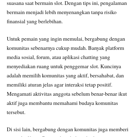
suasana saat bermain slot. Dengan tips ini, pengalaman
bermain menjadi lebih menyenangkan tanpa risiko
finansial yang berlebihan.
Untuk pemain yang ingin memulai, bergabung dengan
komunitas sebenarnya cukup mudah. Banyak platform
media sosial, forum, atau aplikasi chatting yang
menyediakan ruang untuk penggemar slot. Kuncinya
adalah memilih komunitas yang aktif, bersahabat, dan
memiliki aturan jelas agar interaksi tetap positif.
Mengamati aktivitas anggota sebelum benar-benar ikut
aktif juga membantu memahami budaya komunitas
tersebut.
Di sisi lain, bergabung dengan komunitas juga memberi